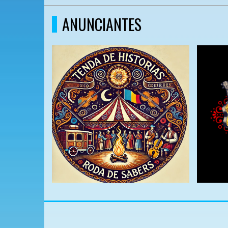
ANUNCIANTES