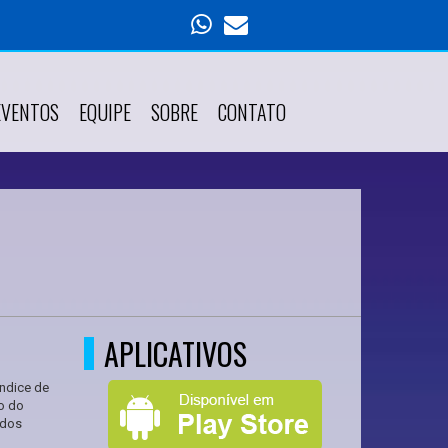
EVENTOS
EQUIPE
SOBRE
CONTATO
APLICATIVOS
Índice de
o do
ados