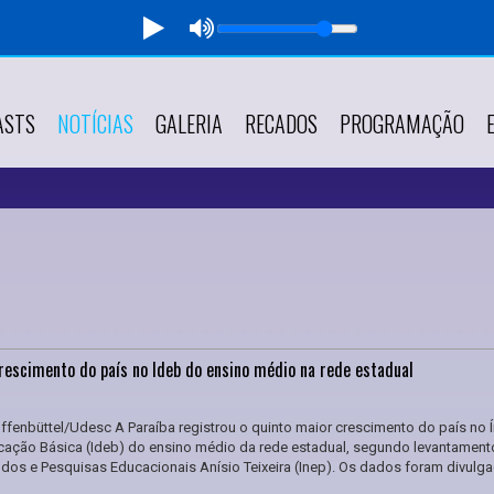
ASTS
NOTÍCIAS
GALERIA
RECADOS
PROGRAMAÇÃO
rescimento do país no Ideb do ensino médio na rede estadual
lffenbüttel/Udesc A Paraíba registrou o quinto maior crescimento do país no 
ação Básica (Ideb) do ensino médio da rede estadual, segundo levantament
tudos e Pesquisas Educacionais Anísio Teixeira (Inep). Os dados foram divulg