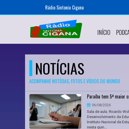
Rádio Sintonia Cigana
INÍCIO
PODC
NOTÍCIAS
ACOMPANHE NOTÍCIAS, FOTOS E VÍDEOS DO MUNDO
Paraíba tem 5º maior c
06/08/2026
Sala de aula. Ricardo Wo
Desenvolvimento da Educ
Instituto Nacional de Es
nesta quin...