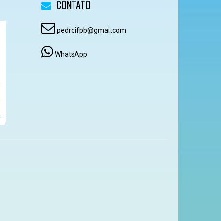
CONTATO
pedroifpb@gmail.com
WhatsApp