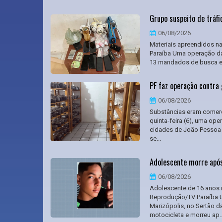
Grupo suspeito de tráf
06/08/2026
Materiais apreendidos na 
Paraíba Uma operação da P
13 mandados de busca e a
PF faz operação contra 
06/08/2026
Substâncias eram comercia
quinta-feira (6), uma op
cidades de João Pessoa e
se...
Adolescente morre após
06/08/2026
Adolescente de 16 anos m
Reprodução/TV Paraíba U
Marizópolis, no Sertão da
motocicleta e morreu ap..