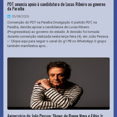
PDT anuncia apoio à candidatura de Lucas Ribeiro ao governo
da Paraíba
05/08/2026
Convenção do PDT na Paraíba Divulgação O partido PDT, na
Paraíba, decidiu apoiar a candidatura de Lucas Ribeiro
(Progressistas) ao governo do estado. A decisão foi tomada
durante convenção realizada nesta terça-feira (4), em João Pessoa.
✅ Clique aqui para seguir o canal do g1 PB no WhatsApp O grupo
também manifestou apoi...
Aniversário de João Pessoa: Shows de Roupa Nova e Fábio Jr.