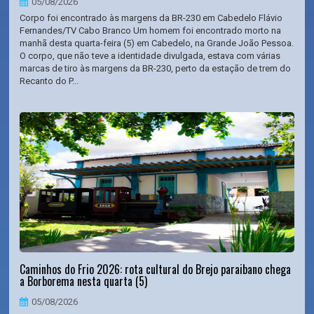
05/08/2026
Corpo foi encontrado às margens da BR-230 em Cabedelo Flávio
Fernandes/TV Cabo Branco Um homem foi encontrado morto na
manhã desta quarta-feira (5) em Cabedelo, na Grande João Pessoa.
O corpo, que não teve a identidade divulgada, estava com várias
marcas de tiro às margens da BR-230, perto da estação de trem do
Recanto do P...
Caminhos do Frio 2026: rota cultural do Brejo paraibano chega
a Borborema nesta quarta (5)
05/08/2026