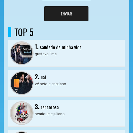
ENVIAR
TOP 5
1.
saudade da minha vida
gustavo lima
2.
uai
zé neto e cristiano
3.
rancorosa
henrique e juliano